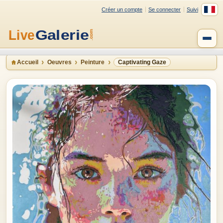
Créer un compte
Se connecter
Suivi
Accueil
Oeuvres
Peinture
Captivating Gaze