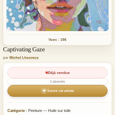
Vues : 186
Captivating Gaze
par
Michel Lheureux
Déjà vendue
2 abonnés
❤
Suivre cet artiste
Catégorie :
Peinture — Huile sur toile