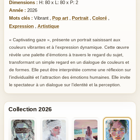
Dimensions :
H: 80 x L: 80 x P: 2
Année :
2026
Mots clés :
Vibrant
,
Pop art
,
Portrait
,
Coloré
,
Expression
,
Artistique
« Captivating gaze », présente un portrait saisissant aux
couleurs vibrantes et à l’expression dynamique. Cette œuvre
révèle une palette d’émotions à travers le regard du sujet,
transformant un simple regard en un dialogue de couleurs et
de formes. Elle peut être interprétée comme une réflexion sur
l’individualité et l’attraction des émotions humaines. Elle invite
le spectateur à un dialogue sur l’identité et la perception.
Collection 2026