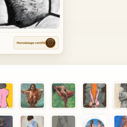
Horodatage certifié