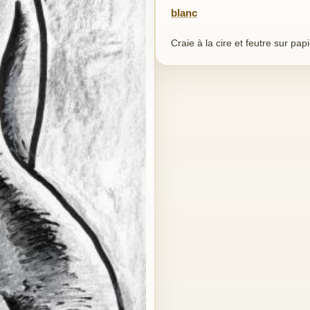
blanc
Craie à la cire et feutre sur pap