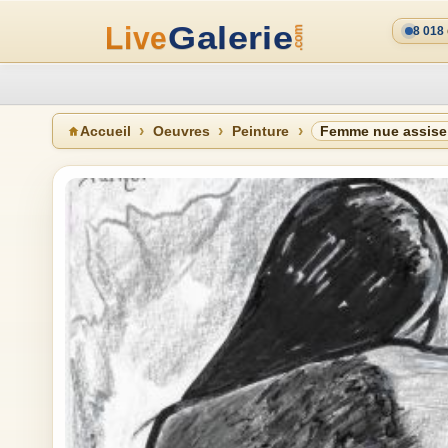
8 018
Accueil
Oeuvres
Peinture
Femme nue assise