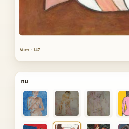
Vues : 147
nu