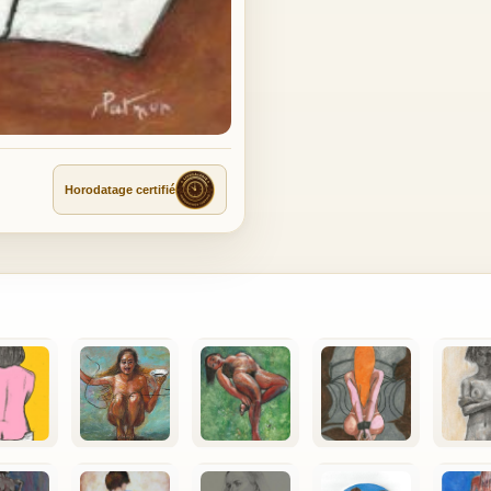
Horodatage certifié