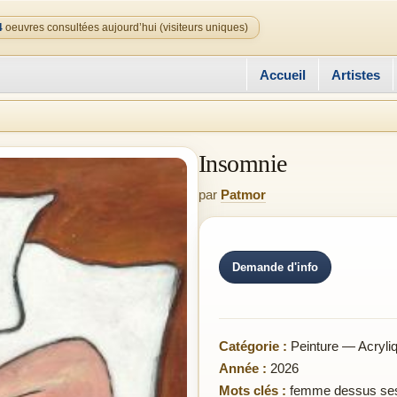
4
oeuvres consultées aujourd’hui (visiteurs uniques)
Accueil
Artistes
Insomnie
par
Patmor
Demande d'info
Catégorie :
Peinture — Acryli
Année :
2026
Mots clés :
femme dessus se