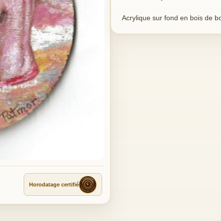
Acrylique sur fond en bois de b
Horodatage certifié