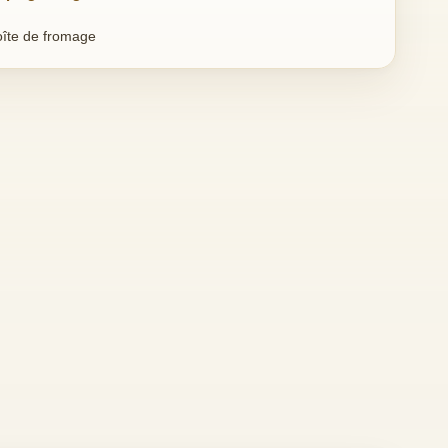
oîte de fromage