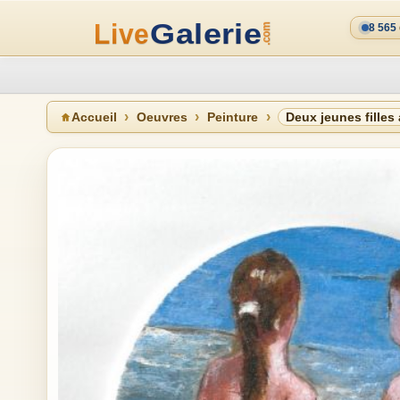
8 565
Accueil
Oeuvres
Peinture
Deux jeunes filles