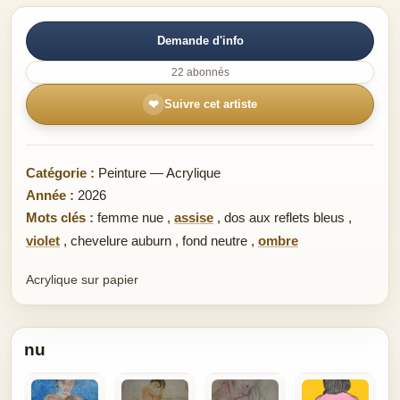
Demande d'info
22 abonnés
❤
Suivre cet artiste
Catégorie :
Peinture — Acrylique
Année :
2026
Mots clés :
femme nue
,
assise
,
dos aux reflets bleus
,
violet
,
chevelure auburn
,
fond neutre
,
ombre
Acrylique sur papier
nu