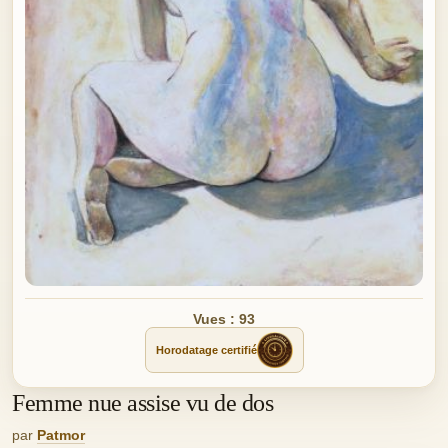
Vues : 93
Horodatage certifié
Femme nue assise vu de dos
par
Patmor