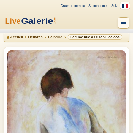
Créer un compte
Se connecter
Suivi
Accueil
Oeuvres
Peinture
Femme nue assise vu de dos