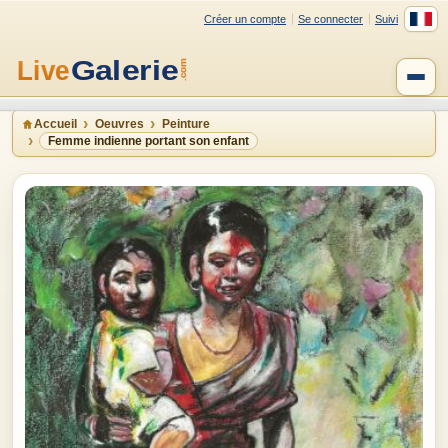
Créer un compte
Se connecter
Suivi
Accueil
Oeuvres
Peinture
Femme indienne portant son enfant