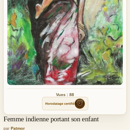
Vues : 88
Horodatage certifié
Femme indienne portant son enfant
par
Patmor