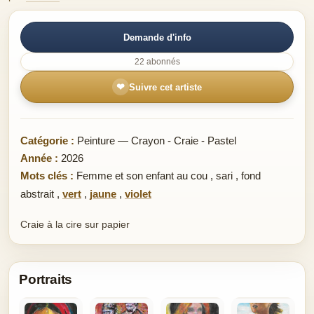
Demande d'info
22 abonnés
❤
Suivre cet artiste
Catégorie :
Peinture — Crayon - Craie - Pastel
Année :
2026
Mots clés :
Femme et son enfant au cou
,
sari
,
fond
abstrait
,
vert
,
jaune
,
violet
Craie à la cire sur papier
Portraits