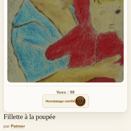
Vues : 98
Horodatage certifié
Fillette à la poupée
par
Patmor