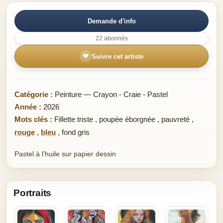
Demande d'info
22 abonnés
❤
Suivre cet artiste
Catégorie :
Peinture — Crayon - Craie - Pastel
Année :
2026
Mots clés :
Fillette triste
,
poupée éborgnée
,
pauvreté
,
rouge
,
bleu
,
fond gris
Pastel à l'huile sur papier dessin
Portraits