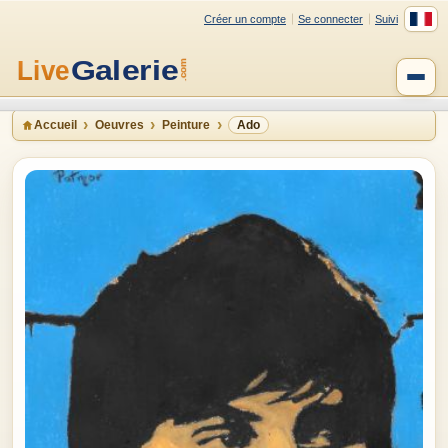
Créer un compte
Se connecter
Suivi
Accueil
Oeuvres
Peinture
Ado