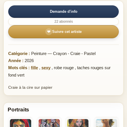
Demande d'info
22 abonnés
❤
Suivre cet artiste
Catégorie :
Peinture — Crayon - Craie - Pastel
Année :
2026
Mots clés :
fille
,
sexy
,
robe rouge
,
taches rouges sur
fond vert
Craie à la cire sur papier
Portraits