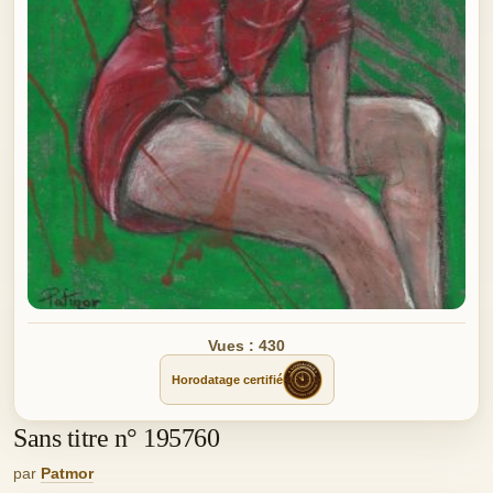
Vues : 430
Horodatage certifié
Sans titre n° 195760
par
Patmor