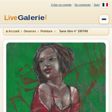
Créer un compte
Se connecter
Suivi
Accueil
Oeuvres
Peinture
Sans titre n° 195760