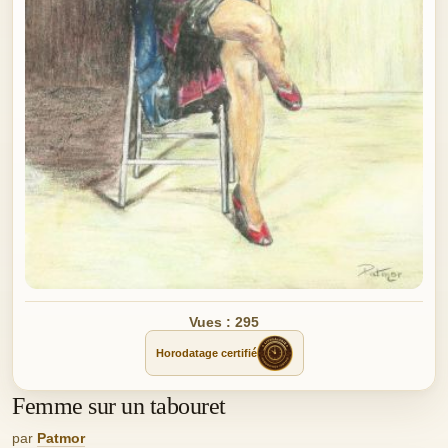
Vues : 295
Horodatage certifié
Femme sur un tabouret
par
Patmor