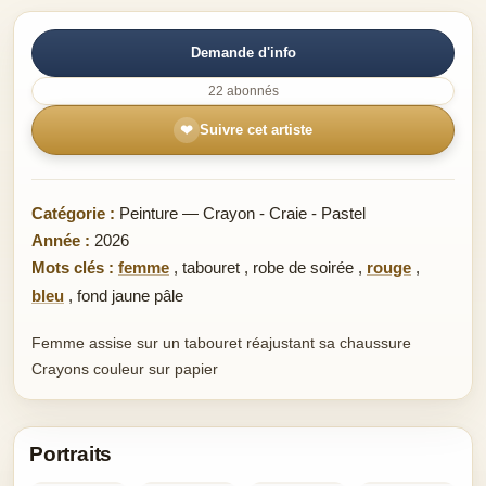
Demande d'info
22 abonnés
❤
Suivre cet artiste
Catégorie :
Peinture — Crayon - Craie - Pastel
Année :
2026
Mots clés :
femme
,
tabouret
,
robe de soirée
,
rouge
,
bleu
,
fond jaune pâle
Femme assise sur un tabouret réajustant sa chaussure
Crayons couleur sur papier
Portraits