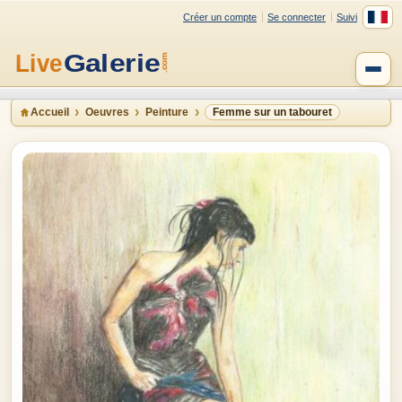
Créer un compte
Se connecter
Suivi
Accueil
Oeuvres
Peinture
Femme sur un tabouret