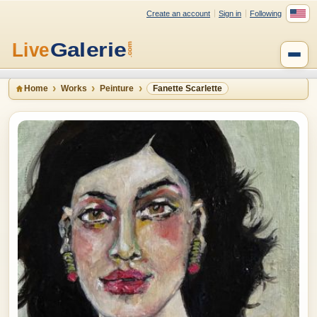
Create an account
Sign in
Following
Home
Works
Peinture
Fanette Scarlette