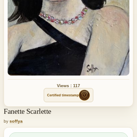
Views : 117
Certified timestamp
Fanette Scarlette
by
soffya