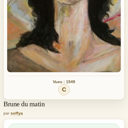
Vues : 1549
C
Brune du matin
par
soffya