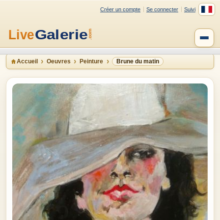
Créer un compte
Se connecter
Suivi
Accueil
Oeuvres
Peinture
Brune du matin