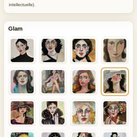
intellectuelle).
Glam