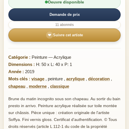
Oeuvre disponible
Demande de prix
11 abonnés
❤
Suivre cet artiste
Catégorie :
Peinture — Acrylique
Dimensions :
H: 50 x L: 40 x P: 1
Année :
2019
Mots clés :
visage
,
peinture
,
acrylique
,
décoration
,
chapeau
,
moderne
,
classique
Brune du matin incognito sous son chapeau. Au sortir du bain
presto in arrivo. Peinture acrylique réalisée sur toile montée
sur châssis. Pièce unique : création originale de l'artiste
Soffya. Fini vernis gloss. Certificat d'authentification. © Tous
droits réservés (article L 112-1 du code de la propriété