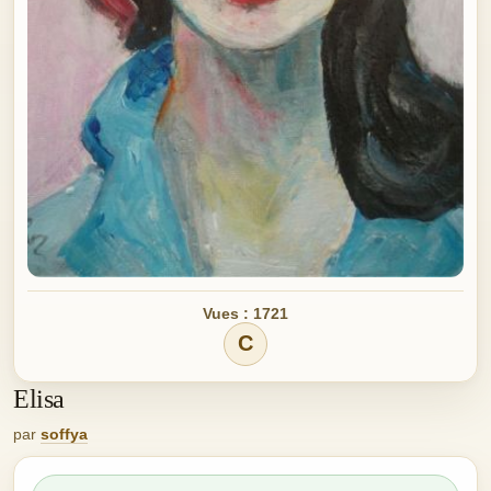
Vues : 1721
C
Elisa
par
soffya