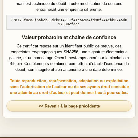
manifest technique du dépôt. Toute modification du contenu
entraînerait une empreinte différente.
77a776f0ea8fbabcb86deb814711f41ea69a4fd98f744ebb074ad0
97930cfdde
Valeur probatoire et chaîne de confiance
Ce certificat repose sur un identifiant public de preuve, des
empreintes cryptographiques SHA256, une signature électronique
galerie, et un horodatage OpenTimestamps ancré sur la blockchain
Bitcoin. Ces éléments combinés permettent d’établir l’existence du
dépôt, son intégrité et son antériorité à une date déterminée.
Toute reproduction, représentation, adaptation ou exploitation
sans l’autorisation de l’auteur ou de ses ayants droit constitue
une atteinte au droit d’auteur et peut donner lieu à poursuites.
<< Revenir à la page précédente