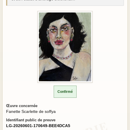
Confirmé
Œuvre concernée
Fanette Scarlette de soffya
Identifiant public de preuve
LG-20260601-170649-BEE4DCA5