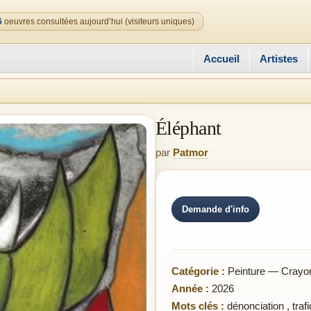
6
oeuvres consultées aujourd’hui (visiteurs uniques)
Accueil
Artistes
Éléphant
par
Patmor
Demande d'info
Catégorie :
Peinture — Crayon 
Année :
2026
Mots clés :
dénonciation
,
traf