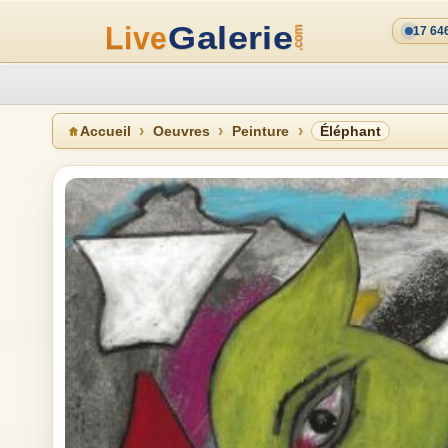
17 64
Accueil
Oeuvres
Peinture
Éléphant