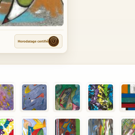
Horodatage certifié