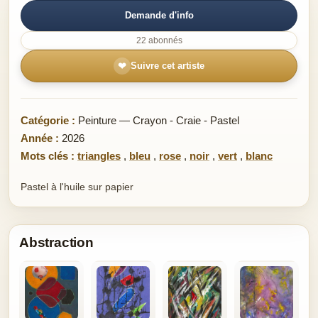
Demande d'info
22 abonnés
❤
Suivre cet artiste
Catégorie :
Peinture — Crayon - Craie - Pastel
Année :
2026
Mots clés :
triangles
,
bleu
,
rose
,
noir
,
vert
,
blanc
Pastel à l'huile sur papier
Abstraction