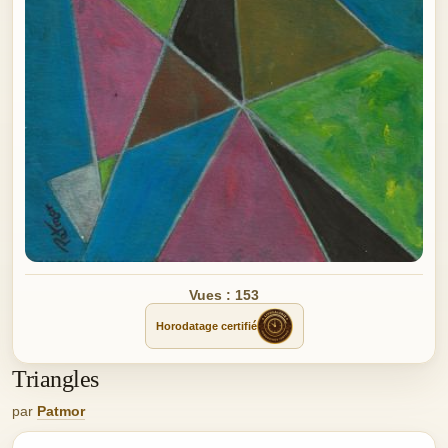
Vues : 153
Horodatage certifié
Triangles
par
Patmor