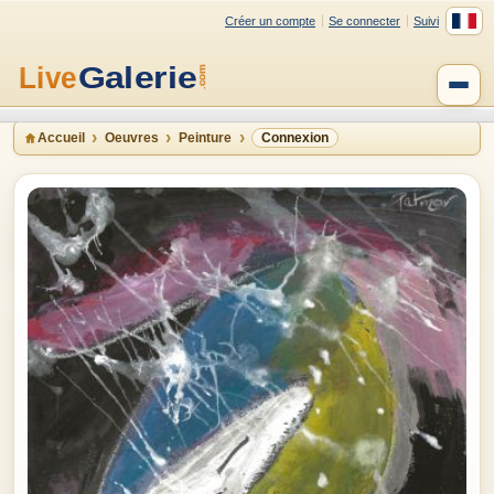
Créer un compte
Se connecter
Suivi
Accueil
Oeuvres
Peinture
Connexion