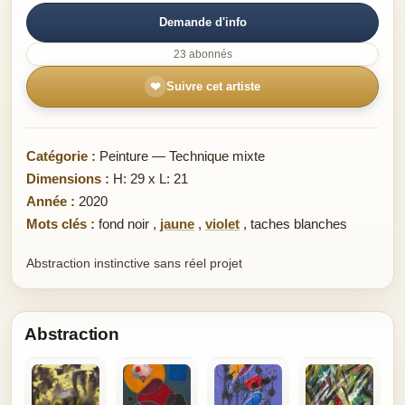
Demande d'info
23 abonnés
❤
Suivre cet artiste
Catégorie :
Peinture — Technique mixte
Dimensions :
H: 29 x L: 21
Année :
2020
Mots clés :
fond noir
,
jaune
,
violet
,
taches blanches
Abstraction instinctive sans réel projet
Abstraction