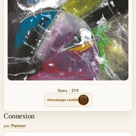
Vues : 374
Horodatage certifié
Connexion
par
Patmor