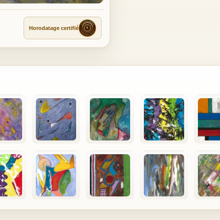
Horodatage certifié