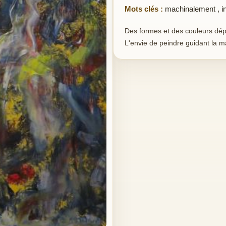
Mots clés :
machinalement
,
i
Des formes et des couleurs dépo
L'envie de peindre guidant la m