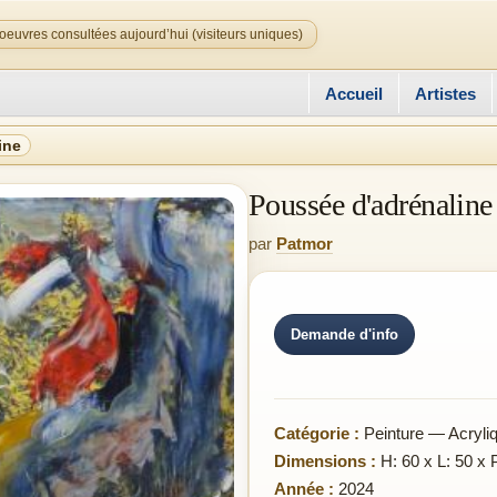
oeuvres consultées aujourd’hui (visiteurs uniques)
Accueil
Artistes
ine
Poussée d'adrénaline
par
Patmor
Demande d'info
Catégorie :
Peinture — Acryli
Dimensions :
H: 60 x L: 50 x 
Année :
2024