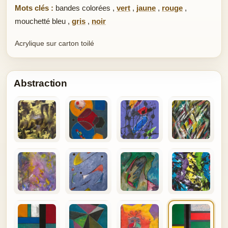
Mots clés :
bandes colorées
,
vert
,
jaune
,
rouge
,
mouchetté bleu
,
gris
,
noir
Acrylique sur carton toilé
Abstraction