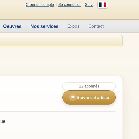
Créer un compte
Se connecter
Suivi
Oeuvres
Nos services
Expos
Contact
22 abonnés
❤
Suivre cet artiste
que