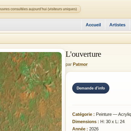
uvres consultées aujourd’hui (visiteurs uniques)
Accueil
Artistes
L'ouverture
par
Patmor
Demande d'info
Catégorie :
Peinture — Acryli
Dimensions :
H: 30 x L: 24
Année :
2026