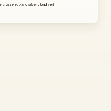
e prusse et blanc silver
,
fond vert