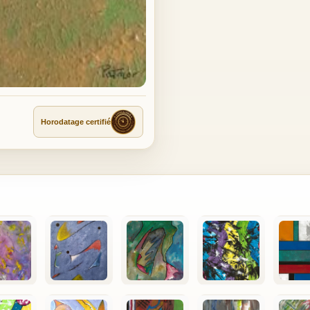
Horodatage certifié