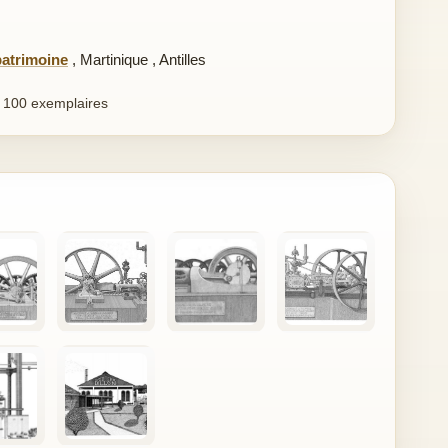
patrimoine
,
Martinique
,
Antilles
 100 exemplaires