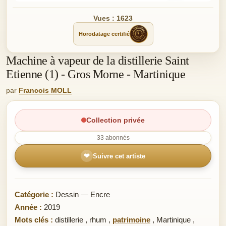
Vues : 1623
Horodatage certifié
Machine à vapeur de la distillerie Saint
Etienne (1) - Gros Morne - Martinique
par
Francois MOLL
Collection privée
33 abonnés
❤
Suivre cet artiste
Catégorie :
Dessin — Encre
Année :
2019
Mots clés :
distillerie
,
rhum
,
patrimoine
,
Martinique
,