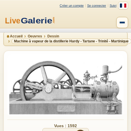
Créer un compte
Se connecter
Suivi
Accueil
Oeuvres
Dessin
Machine à vapeur de la distillerie Hardy - Tartane - Trinité - Martinique
Vues : 1592