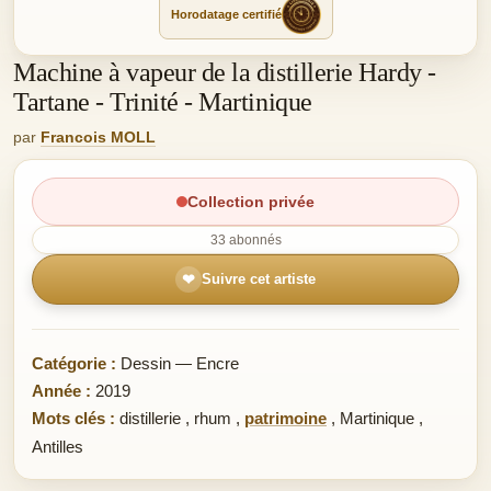
Horodatage certifié
Machine à vapeur de la distillerie Hardy -
Tartane - Trinité - Martinique
par
Francois MOLL
Collection privée
33 abonnés
❤
Suivre cet artiste
Catégorie :
Dessin — Encre
Année :
2019
Mots clés :
distillerie
,
rhum
,
patrimoine
,
Martinique
,
Antilles