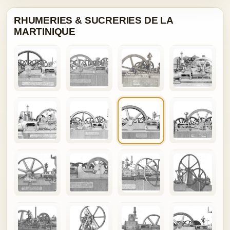
RHUMERIES & SUCRERIES DE LA
MARTINIQUE