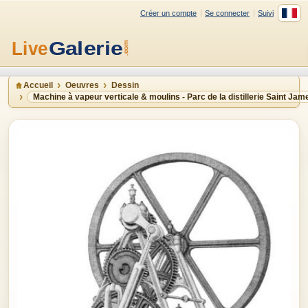
Créer un compte
Se connecter
Suivi
Accueil
Oeuvres
Dessin
Machine à vapeur verticale & moulins - Parc de la distillerie Saint Jam