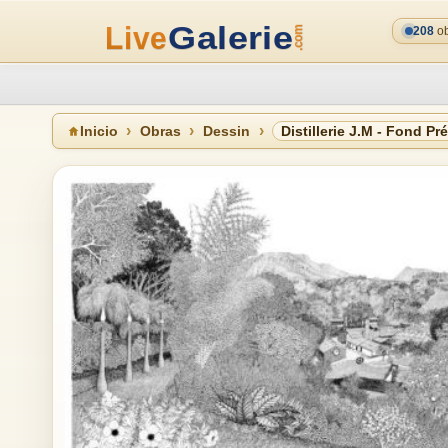
208
ob
Inicio
Obras
Dessin
Distillerie J.M - Fond Pr