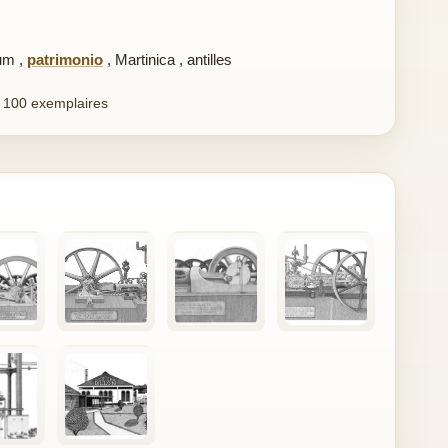
um
,
patrimonio
,
Martinica
,
antilles
 100 exemplaires