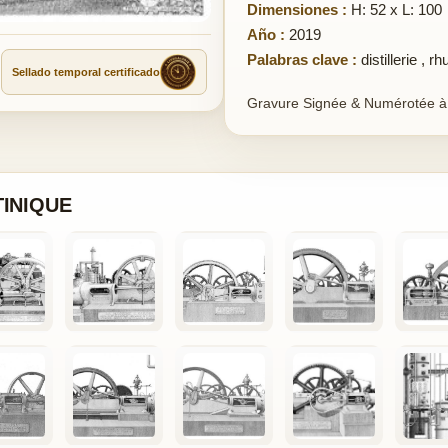
Dimensiones :
H: 52 x L: 100
Año :
2019
Palabras clave :
distillerie
,
rh
Sellado temporal certificado
Gravure Signée & Numérotée à
TINIQUE