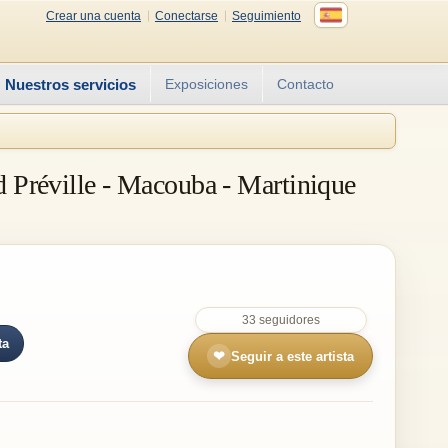
Crear una cuenta
Conectarse
Seguimiento
Nuestros servicios
Exposiciones
Contacto
nd Préville - Macouba - Martinique
33 seguidores
ta
❤
Seguir a este artista