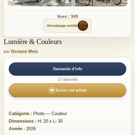
Vues : 345
Horodatage certifié
Lumière & Couleurs
par
Doriane Metz
Demande d'info
17 abonnés
❤
Suivre cet artiste
Catégorie :
Photo — Couleur
Dimensions :
H: 20 x L: 30
Année :
2026