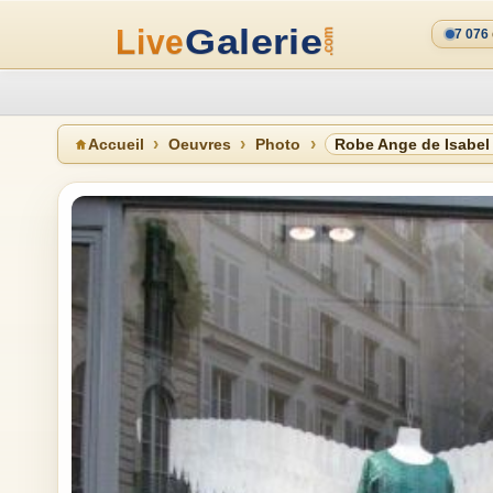
7 076
Accueil
Oeuvres
Photo
Robe Ange de Isabel