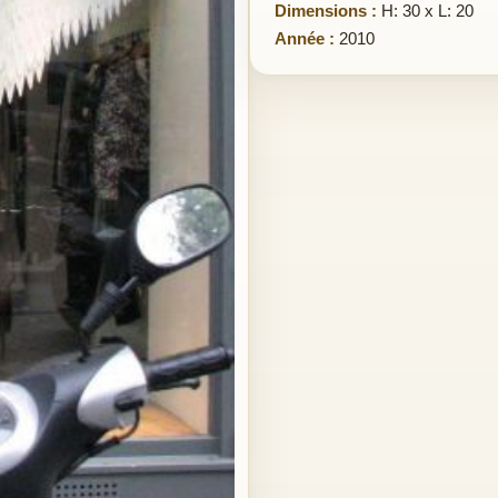
Dimensions :
H: 30 x L: 20
Année :
2010