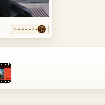
Horodatage certifié