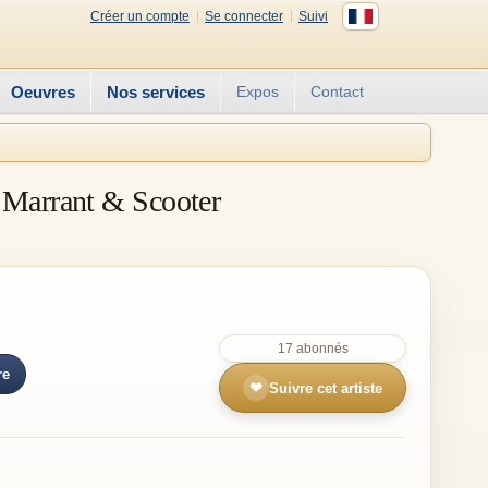
Créer un compte
Se connecter
Suivi
Oeuvres
Nos services
Expos
Contact
 Marrant & Scooter
17 abonnés
re
❤
Suivre cet artiste