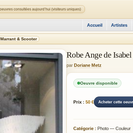
oeuvres consultées aujourd’hui (visiteurs uniques)
Accueil
Artistes
 Marrant & Scooter
Robe Ange de Isabel
par
Doriane Metz
Oeuvre disponible
Prix :
50 €
Acheter cette oeuv
Catégorie :
Photo — Couleur