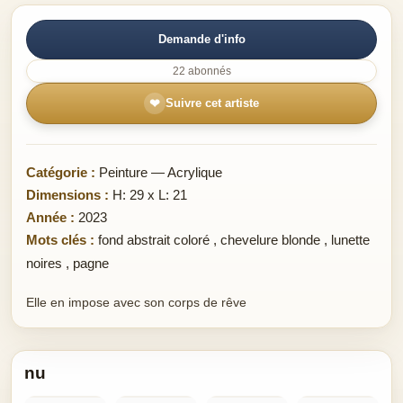
Demande d'info
22 abonnés
❤
Suivre cet artiste
Catégorie :
Peinture — Acrylique
Dimensions :
H: 29 x L: 21
Année :
2023
Mots clés :
fond abstrait coloré
,
chevelure blonde
,
lunette
noires
,
pagne
Elle en impose avec son corps de rêve
nu