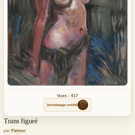
Vues : 417
Horodatage certifié
Trans figuré
par
Patmor