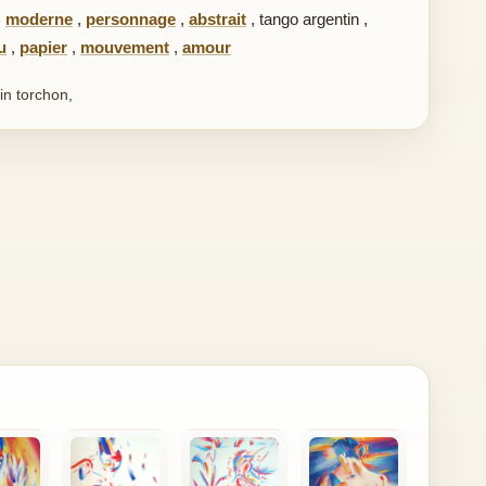
,
moderne
,
personnage
,
abstrait
,
tango argentin
,
u
,
papier
,
mouvement
,
amour
in torchon,