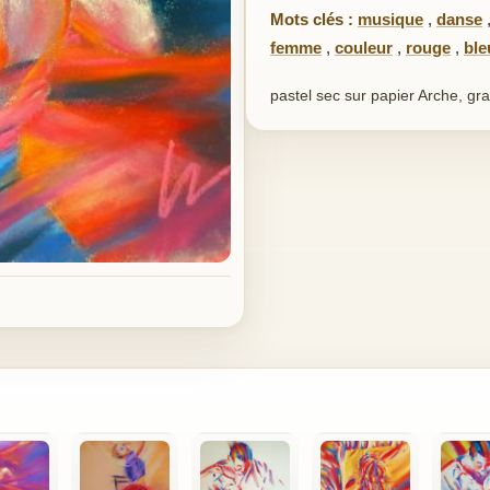
Mots clés :
musique
,
danse
femme
,
couleur
,
rouge
,
ble
pastel sec sur papier Arche, gra