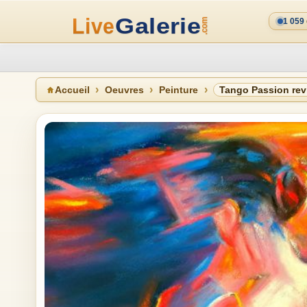
1 059
Accueil
Oeuvres
Peinture
Tango Passion revi