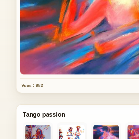
Vues : 982
Tango passion