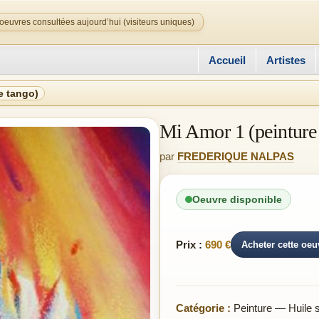
oeuvres consultées aujourd’hui (visiteurs uniques)
Accueil
Artistes
e tango)
Mi Amor 1 (peinture
par
FREDERIQUE NALPAS
Oeuvre disponible
Prix :
690 €
Acheter cette oeu
Catégorie :
Peinture — Huile su