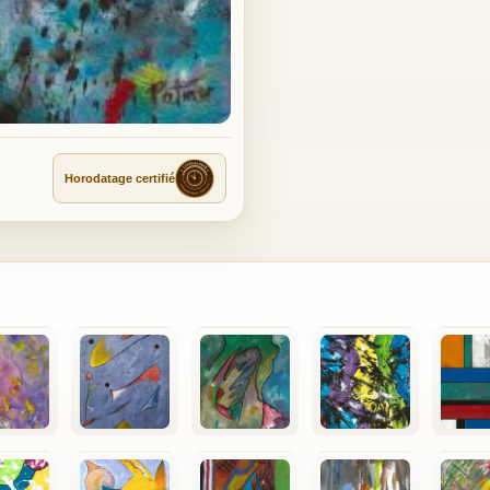
Horodatage certifié