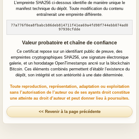
L’empreinte SHA256 ci-dessous identifie de manière unique le
manifest technique du dépôt. Toute modification du contenu
entraînerait une empreinte différente.
77a776f0ea8fbabcb86deb814711f41ea69a4fd98f744ebb074ad0
97930cfdde
Valeur probatoire et chaîne de confiance
Ce certificat repose sur un identifiant public de preuve, des
empreintes cryptographiques SHA256, une signature électronique
galerie, et un horodatage OpenTimestamps ancré sur la blockchain
Bitcoin. Ces éléments combinés permettent d’établir l’existence du
dépôt, son intégrité et son antériorité à une date déterminée.
Toute reproduction, représentation, adaptation ou exploitation
sans l’autorisation de l’auteur ou de ses ayants droit constitue
une atteinte au droit d’auteur et peut donner lieu à poursuites.
<< Revenir à la page précédente