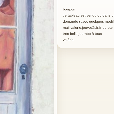
bonjour
ce tableau est vendu ou dans une 
demande (avec quelques modific
mail valerie.jouve@sfr.fr ou pa
très belle journée à tous
valérie