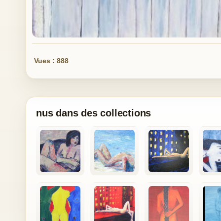
Vues : 888
nus dans des collections