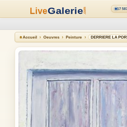
17 58
Accueil
Oeuvres
Peinture
DERRIERE LA POR