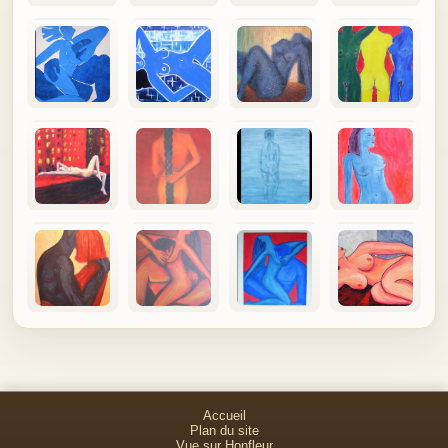
Accueil
Plan du site
Vue sur Honfleur