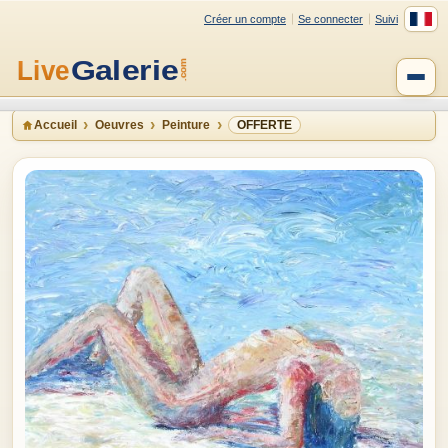
Créer un compte
Se connecter
Suivi
Accueil
Oeuvres
Peinture
OFFERTE