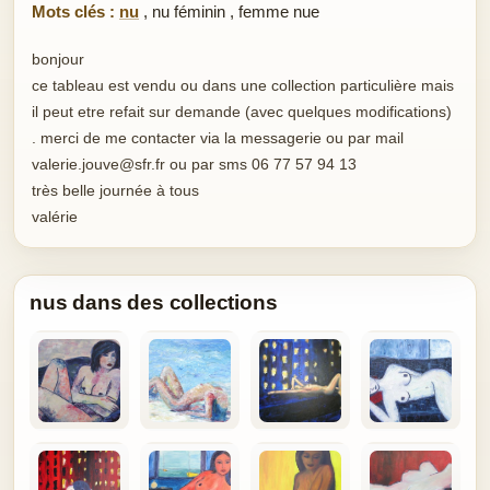
Mots clés :
nu
,
nu féminin
,
femme nue
bonjour
ce tableau est vendu ou dans une collection particulière mais
il peut etre refait sur demande (avec quelques modifications)
. merci de me contacter via la messagerie ou par mail
valerie.jouve@sfr.fr ou par sms 06 77 57 94 13
très belle journée à tous
valérie
nus dans des collections