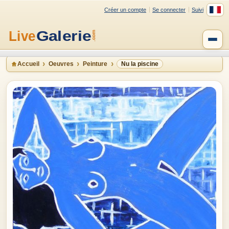
Créer un compte
Se connecter
Suivi
Accueil
Oeuvres
Peinture
Nu la piscine