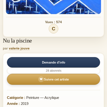
Vues : 574
C
Nu la piscine
par
valerie jouve
Demande d'info
28 abonnés
❤
Suivre cet artiste
Catégorie :
Peinture — Acrylique
Année :
2019