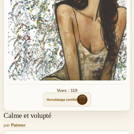
Vues : 110
Horodatage certifié
Calme et volupté
par
Patmor