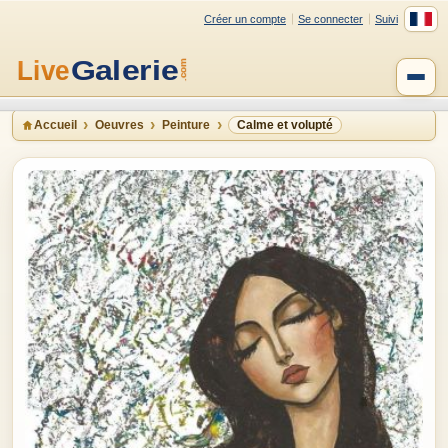
Créer un compte
Se connecter
Suivi
Accueil
Oeuvres
Peinture
Calme et volupté