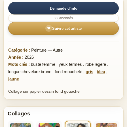
Demande d'info
22 abonnés
❤
Suivre cet artiste
Catégorie :
Peinture — Autre
Année :
2026
Mots clés :
buste femme
,
yeux fermés
,
robe légère
,
longue chevelure brune
,
fond moucheté
,
gris
,
bleu
,
jaune
Collage sur papier dessin fond gouache
Collages