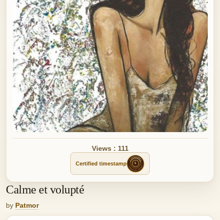
Views : 111
Certified timestamp
Calme et volupté
by
Patmor