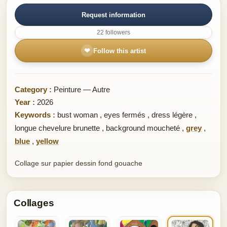
Request information
22 followers
❤
Follow this artist
Category :
Peinture — Autre
Year :
2026
Keywords :
bust woman
,
eyes fermés
,
dress légère
,
longue chevelure brunette
,
background moucheté
,
grey
,
blue
,
yellow
Collage sur papier dessin fond gouache
Collages