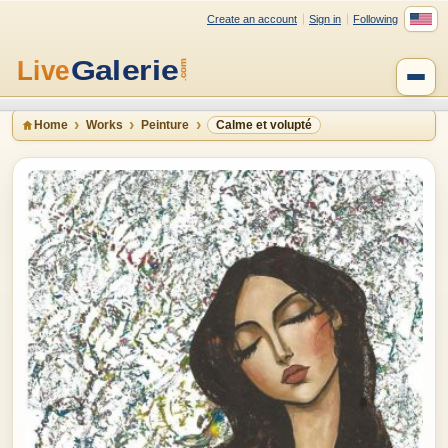
Create an account
Sign in
Following
Home
Works
Peinture
Calme et volupté