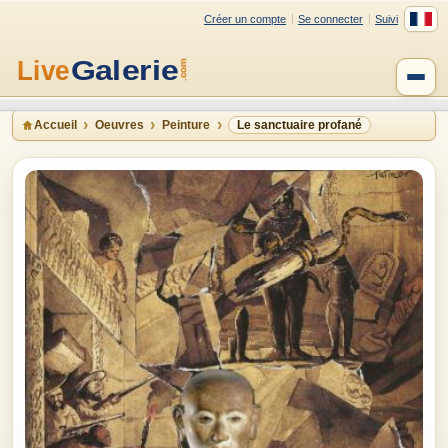
Créer un compte
Se connecter
Suivi
Accueil
Oeuvres
Peinture
Le sanctuaire profané