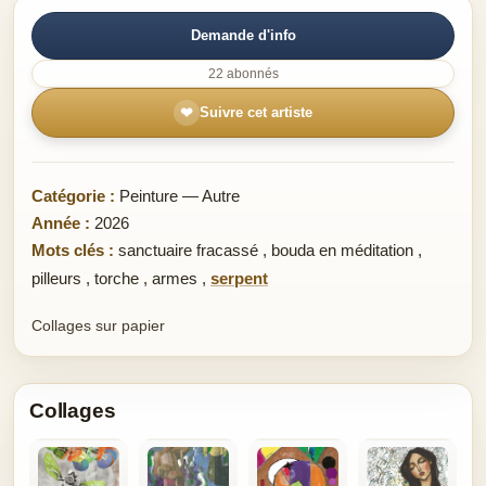
Demande d'info
22 abonnés
❤
Suivre cet artiste
Catégorie :
Peinture — Autre
Année :
2026
Mots clés :
sanctuaire fracassé
,
bouda en méditation
,
pilleurs
,
torche
,
armes
,
serpent
Collages sur papier
Collages