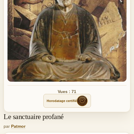
Vues : 71
Horodatage certifié
Le sanctuaire profané
par
Patmor