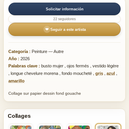
Solicitar información
22 seguidores
❤
Seguir a este artista
Categoría :
Peinture — Autre
Año :
2026
Palabras clave :
busto mujer
,
ojos fermés
,
vestido légère
,
longue chevelure morena
,
fondo moucheté
,
gris
,
azul
,
amarillo
Collage sur papier dessin fond gouache
Collages