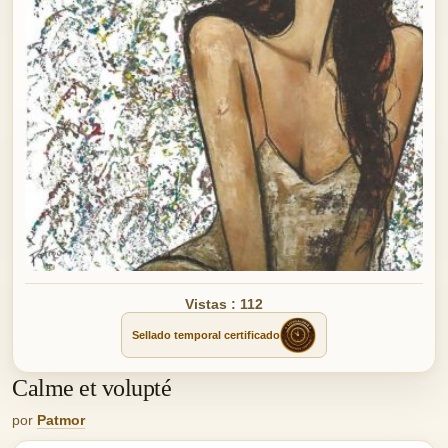
Vistas : 112
Sellado temporal certificado
Calme et volupté
por
Patmor