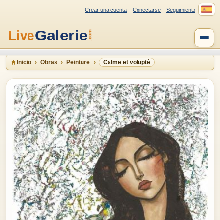
Crear una cuenta
Conectarse
Seguimiento
Inicio
Obras
Peinture
Calme et volupté