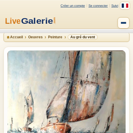
Créer un compte
Se connecter
Suivi
Accueil
Oeuvres
Peinture
Au gré du vent