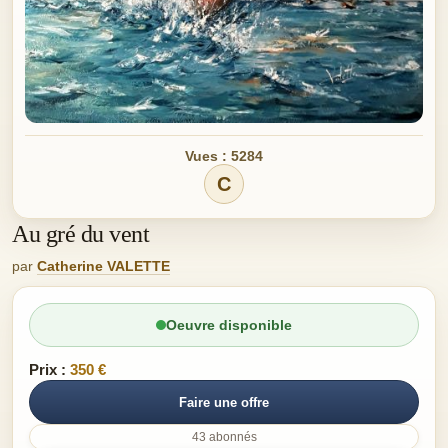
Vues : 5284
C
Au gré du vent
par
Catherine VALETTE
Oeuvre disponible
Prix :
350 €
Faire une offre
43 abonnés