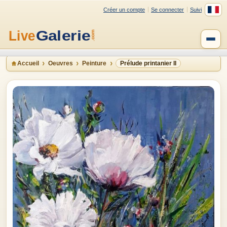
Créer un compte
Se connecter
Suivi
Accueil
Oeuvres
Peinture
Prélude printanier II