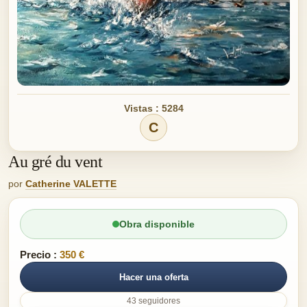
Vistas : 5284
C
Au gré du vent
por
Catherine VALETTE
Obra disponible
Precio :
350 €
Hacer una oferta
43 seguidores