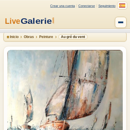
Crear una cuenta
Conectarse
Seguimiento
Inicio
Obras
Peinture
Au gré du vent