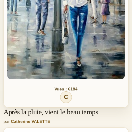
Vues : 6184
C
Après la pluie, vient le beau temps
par
Catherine VALETTE