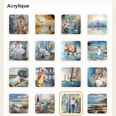
Acrylique