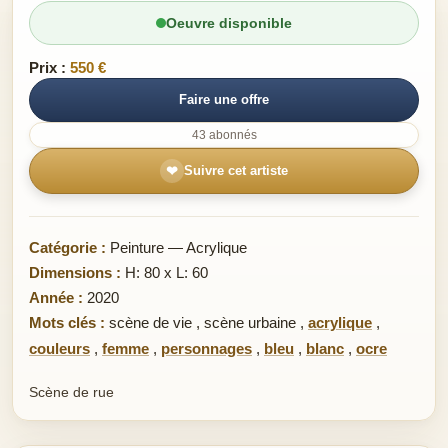
Oeuvre disponible
Prix :
550 €
Faire une offre
43 abonnés
❤
Suivre cet artiste
Catégorie :
Peinture — Acrylique
Dimensions :
H: 80 x L: 60
Année :
2020
Mots clés :
scène de vie
,
scène urbaine
,
acrylique
,
couleurs
,
femme
,
personnages
,
bleu
,
blanc
,
ocre
Scène de rue