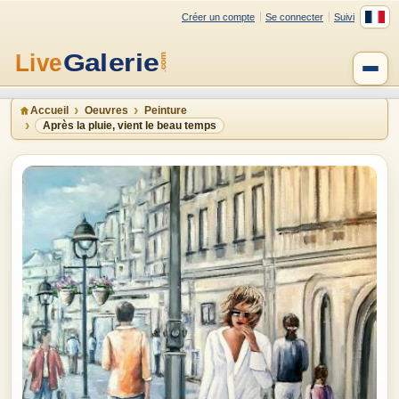
Créer un compte
Se connecter
Suivi
Accueil
Oeuvres
Peinture
Après la pluie, vient le beau temps