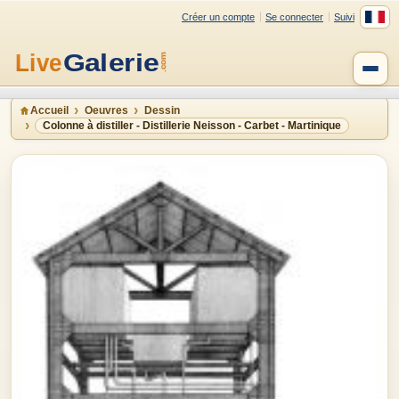
Créer un compte
Se connecter
Suivi
Accueil
Oeuvres
Dessin
Colonne à distiller - Distillerie Neisson - Carbet - Martinique