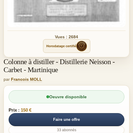
Vues : 2684
Horodatage certifié
Colonne à distiller - Distillerie Neisson -
Carbet - Martinique
par
Francois MOLL
Oeuvre disponible
Prix :
150 €
Faire une offre
33 abonnés