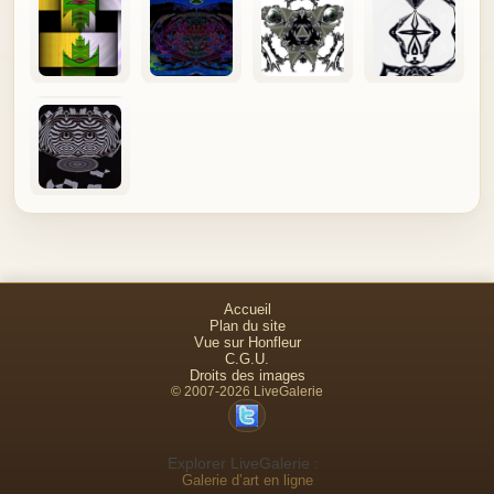
Accueil
Plan du site
Vue sur Honfleur
C.G.U.
Droits des images
© 2007-2026 LiveGalerie
Explorer LiveGalerie :
Galerie d’art en ligne