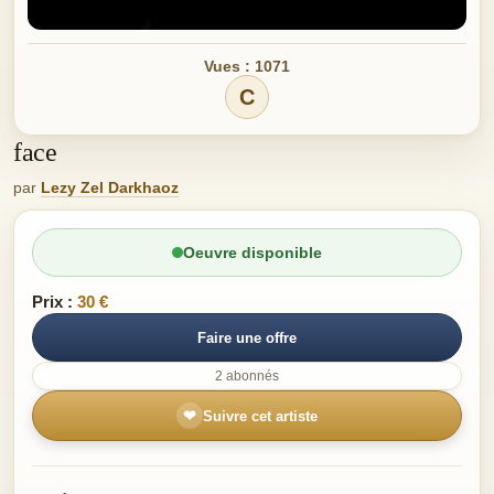
Vues : 1071
C
face
par
Lezy Zel Darkhaoz
Oeuvre disponible
Prix :
30 €
Faire une offre
2 abonnés
❤
Suivre cet artiste