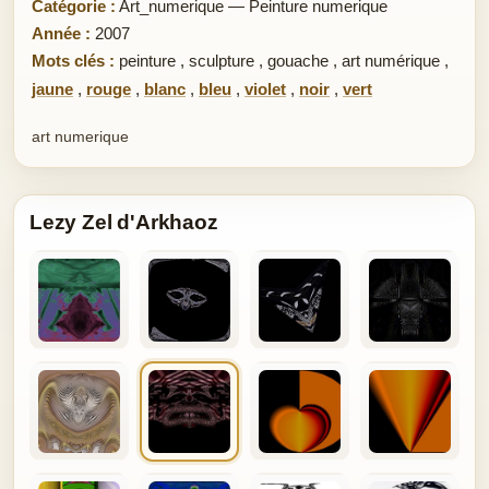
Catégorie :
Art_numerique — Peinture numerique
Année :
2007
Mots clés :
peinture
,
sculpture
,
gouache
,
art numérique
,
jaune
,
rouge
,
blanc
,
bleu
,
violet
,
noir
,
vert
art numerique
Lezy Zel d'Arkhaoz