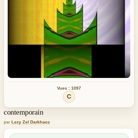
Vues : 1097
C
contemporain
par
Lezy Zel Darkhaoz