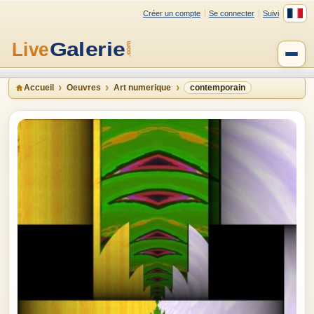
Créer un compte
Se connecter
Suivi
Accueil
Oeuvres
Art numerique
contemporain