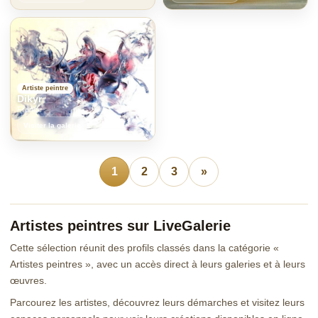
Artiste peintre
Dikyr
France
Visiter la galerie
1
2
3
»
Artistes peintres sur LiveGalerie
Cette sélection réunit des profils classés dans la catégorie «
Artistes peintres », avec un accès direct à leurs galeries et à leurs
œuvres.
Parcourez les artistes, découvrez leurs démarches et visitez leurs