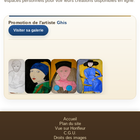
espaces personnels pour voir leurs créations disponibles en ligne.
Promotion de l'artiste
Ghis
Visiter sa galerie
Accueil
Plan du site
Vue sur Honfleur
C.G.U.
Droits des images