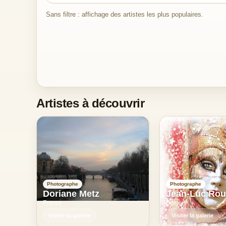
Sans filtre : affichage des artistes les plus populaires.
Artistes à découvrir
Photographe
Photographe
Doriane Metz
Jean-Luc Ro
France
Belgium
Visiter la galerie
Visiter la galerie