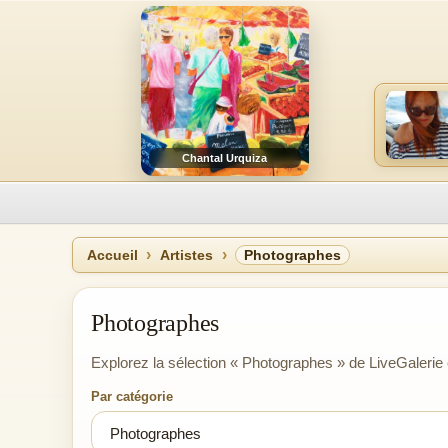
Chantal Urquiza
Accueil
Artistes
Photographes
Photographes
Explorez la sélection « Photographes » de LiveGalerie 
Par catégorie