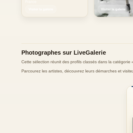
France
France
Visiter la galerie
Visiter la galerie
Photographes sur LiveGalerie
Cette sélection réunit des profils classés dans la catégorie
Parcourez les artistes, découvrez leurs démarches et visite