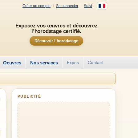
Créer un compte
Se connecter
Suivi
Exposez vos œuvres et découvrez
l’horodatage certifié.
Découvrir l’horodatage
Oeuvres
Nos services
Expos
Contact
PUBLICITÉ