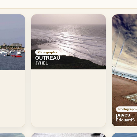
Photographie
OUTREAU
JYHEL
Photographi
paves
EdouardS