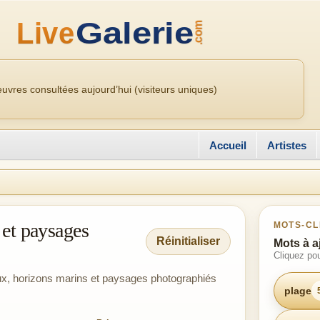
uvres consultées aujourd’hui (visiteurs uniques)
Accueil
Artistes
 et paysages
MOTS-CL
Réinitialiser
Mots à a
Cliquez pou
eaux, horizons marins et paysages photographiés
plage