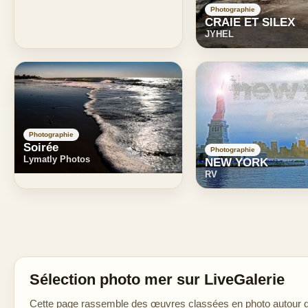
Photographie
CRAIE ET SILEX
JYHEL
Photographie
Soirée
Photographie
Lymatly Photos
NEW YORK
RV
Sélection photo mer sur LiveGalerie
Cette page rassemble des œuvres classées en photo autour de 