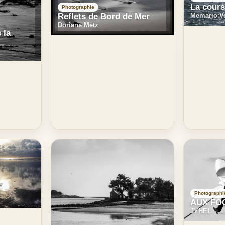
La cour
Photographie
Reflets de Bord de Mer
Memario V
Doriane Metz
 la
Photographi
AUX FO
JYHEL