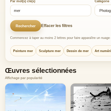
Par mot(s) clé(s)
Catégorie
Effacer les filtres
Rechercher
Commencez à taper au moins 2 lettres pour faire apparaître un nuage d
Peinture mer
Sculpture mer
Dessin de mer
Art numér
Œuvres sélectionnées
Affichage par popularité