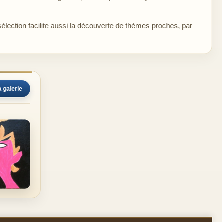
sélection facilite aussi la découverte de thèmes proches, par
a galerie