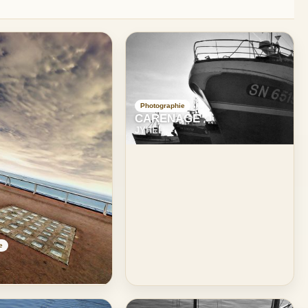
Photographie
CARENAGE
JYHEL
e