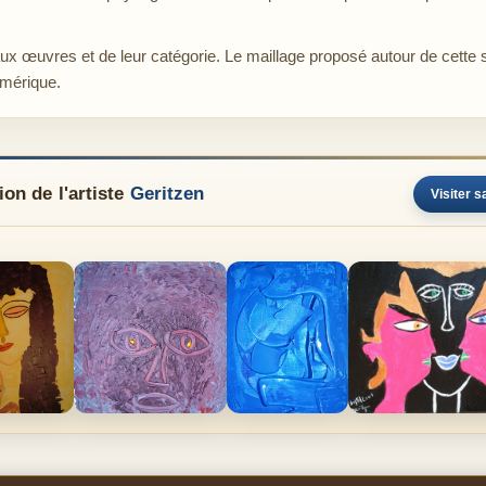
aux œuvres et de leur catégorie. Le maillage proposé autour de cette 
umérique.
on de l'artiste
Geritzen
Visiter s