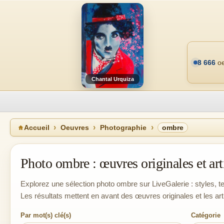
8 666
oe
Chantal Urquiza
Accueil
Oeuvres
Photographie
ombre
Photo ombre : œuvres originales et art
Explorez une sélection photo ombre sur LiveGalerie : styles, te
Les résultats mettent en avant des œuvres originales et les ar
Par mot(s) clé(s)
Catégorie