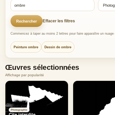
Effacer les filtres
Rechercher
Commencez à taper au moins 2 lettres pour faire apparaître un nuage d
Peinture ombre
Dessin de ombre
Œuvres sélectionnées
Affichage par popularité
Photographie
Cite interdite