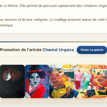
ce thème. Elle permet de parcourir rapidement des créations origina
aux œuvres et de leur catégorie. Le maillage proposé autour de cette 
umérique.
Promotion de l'artiste
Chantal Urquiza
Visiter sa galerie