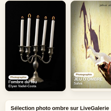
Photographie
Photographie
JEU D OMBRE
l'ombre du feu
Salva
Elyan Vadel-Costa
Sélection photo ombre sur LiveGalerie