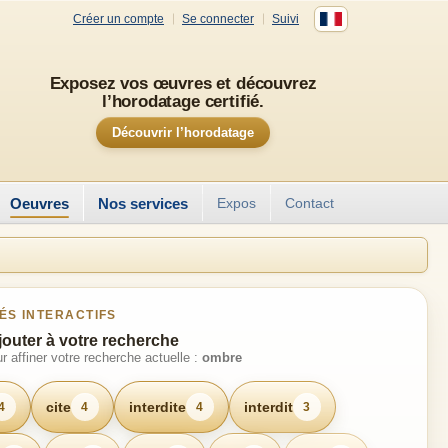
Créer un compte
Se connecter
Suivi
Exposez vos œuvres et découvrez
l’horodatage certifié.
Découvrir l’horodatage
Oeuvres
Nos services
Expos
Contact
ÉS INTERACTIFS
jouter à votre recherche
r affiner votre recherche actuelle :
ombre
cite
interdite
interdit
4
4
4
3