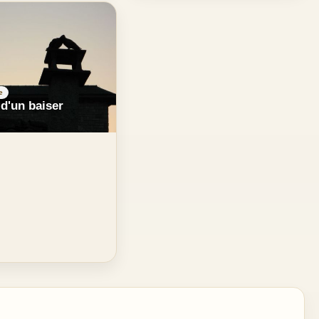
e
d'un baiser