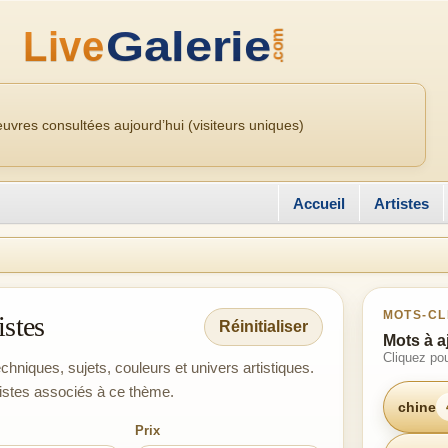
uvres consultées aujourd’hui (visiteurs uniques)
Accueil
Artistes
MOTS-CL
istes
Réinitialiser
Mots à a
Cliquez pou
chniques, sujets, couleurs et univers artistiques.
tistes associés à ce thème.
chine
Prix