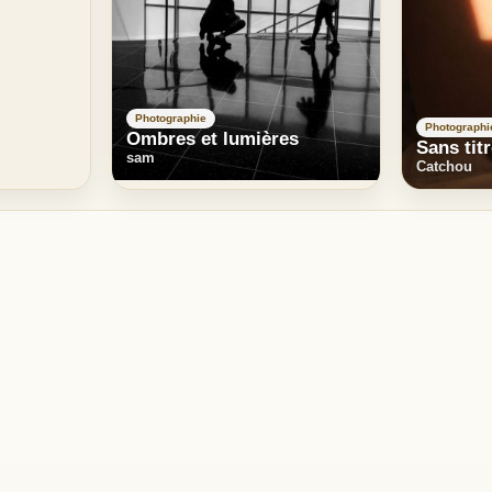
Photographie
Photographi
Ombres et lumières
Sans tit
sam
Catchou