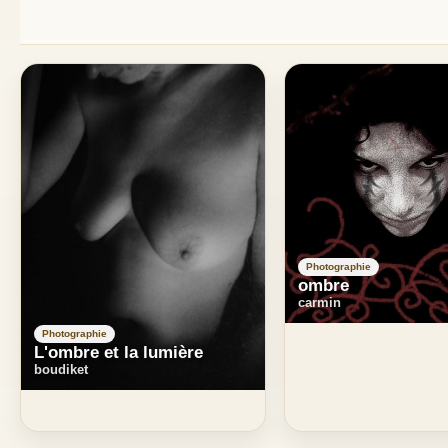
Photographie
ombre
carmin
Photographie
L'ombre et la lumière
boudiket